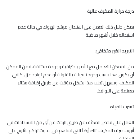
درجة حرارة المكيف عالية
يمكن خلال ذلك العمل على استبدال مرشح الهواء في حالة عدم
استبداله خلال أشهر ماضية.
التبريد الغير متكافئ
من الممكن التعامل مع الأمر باحترافية وجودة مختلفة، فمن الممكن
أن يكون هذا بسبب وجود تسربات بالقنوات أو عدم تواجد عزل كافي
للمكيف، ويسهل تجنب هذا بشكل مؤقت عن طريق إضافة ستائر
معتمة على النوافذ.
تسرب المياه
العمل على فحص المكثف عن طريق البحث عن أي من الانسدادات في
أنبوب صرف المكيف، تلك أيضاً التي تساهم في حدوث تراكم للثلوج على
الملفات.