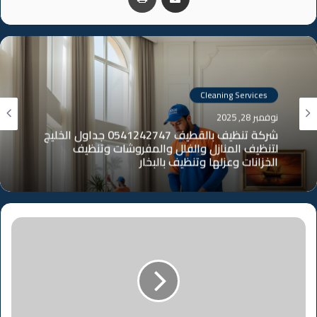
Cleaning Services
Cleaning Services
نوفمبر 28, 2025
نوفمبر 28, 2025
شركة تنظيف بالاحساء 0541242747 جداول الخليج
لتنظيف المنازل والفلل والمفروشات وتنظيف
الخزانات وعزلها وتنظيف بالبخار
شركة تنظيف بالقطيف 0541242747 جداول الخليج
لتنظيف المنازل والفلل والمفروشات وتنظيف
الخزانات وعزلها وتنظيف بالبخار