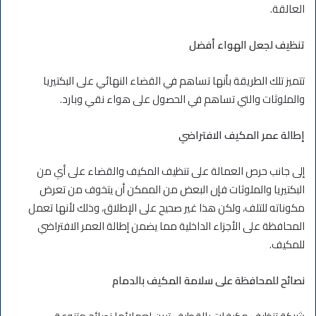
العالقة.
تنظيف لجعل الهواء أفضل
تتميز تلك الطريقة بأنها تساهم في القضاء النهائي على البكتيريا
والملوثات والتي تساهم في الحصول على هواء نقي وبارد.
إطالة عمر المكيف الافتراضي
إلى جانب حرص العمالة على تنظيف المكيف والقضاء على أي من
البكتيريا والملوثات فإن البعض من الممكن أن يتخوف من تعرض
مكوناته للتلف، ولكن هذا غير صحيح على الإطلاق، وذلك لأنها تعمل
المحافظة على الأجزاء الداخلية مما يضمن إطالة العمر الافتراضي
للمكيف.
نصائح للمحافظة على سلامة المكيف بالدمام