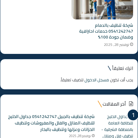
شركة تنظيف بالدمام
0541242747 خدمات احترافية
وضمان جودة 100%
نوفمبر 28, 2025
اترك تعليقاً
يجب أنت تكون
مسجل الدخول
لتضيف تعليقاً.
أخر المقالات
شركة تنظيف بالجبيل 0541242747 جداول الخليج
لتنظيف المنازل والفلل والمفروشات وتنظيف
الخزانات وعزلها وتنظيف بالبخار
نوفمبر 28, 2025