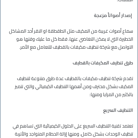
إصدار أصواتاً مزعجة
سماع أصوات غريبة من المكيف مثل الطقطقة او النقر أحد المشاكل
الخطيرة التي لا يمكن التغاضي عنها، فقط كل ما عليك وقتها هو
التواصل مع شركة تنظيف مكيفات بالقطيف للتعامل مع الأمر.
طرق تنظيف المكيفات بالقطيف
تقدم شركة تنظيف مكيفات بالقطيف عدة طرق متنوعة لتنظيف
المكيف بشكل محترف ومن أهمها التنظيف الكيميائي والتي تتميز
بالكثير من المزايا ومنها:
التنظيف السريع
تعتمد تقنية التنظيف السريع على الحلول الكيميائية التي تساهم في
تنظيف الوحدات بشكل كامل، ومنها إزالة الحطام المتواجد والأتربة