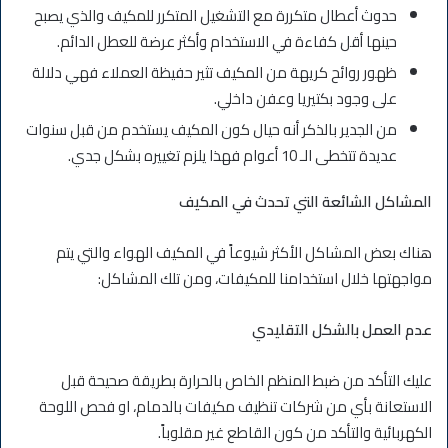
حدوث أعطال متكررة مع التشغيل المتكرر للمكيف والذي يصبح
حينها أقل كفاءة في الاستخدام وأكثر عرضة للعطل الدائم.
ظهور روائح كريهة من المكيف تثير حفيظة العملاء فهي دلالة
على وجود بكتيريا وعفن داخلي.
من الجدير بالذكر أنه حيال كون المكيف يستخدم من قبل سنوات
عديدة تتخطى الـ 10 أعوام فهذا يلزم تغييره بشكل جدي.
المشاكل الشائعة التي تحدث في المكيف
هناك بعض المشاكل الأكثر شيوعاً في المكيف الهواء والتي يتم
مواجهتها خلال استخدامنا للمكيفات، ومن تلك المشاكل:
عدم العمل بالشكل التقليدي
عليك التأكد من ضبط المنظم الخاص بالحرارة بطريقة صحيحة قبل
الاستعانة بأي من شركات تنظيف مكيفات بالدمام، او فحص اللوحة
الكهربائية والتأكد من كون القاطع غير مقلوباً.