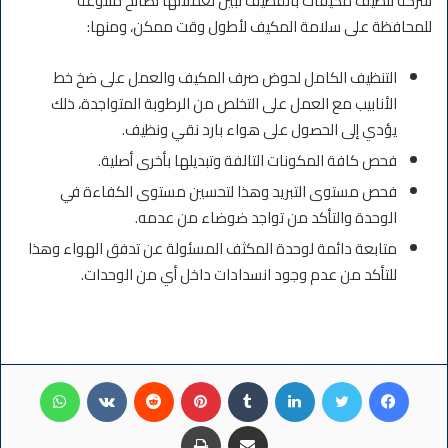
شركة تنظيف مكيفات بالقطيف تبين لعملائها نصائح متنوعة
للمحافظة على سلامة المكيف لأطول وقت ممكن، ومنها:
التنظيف الكامل لحوض صرف المكيف والعمل على ضخ خط
الأنابيب مع العمل على التخلص من الرطوبة المتواجدة، ذلك
يؤدي إلى الحصول على هواء بارد نقي ونظيف.
فحص كافة المكونات التالفة وتبديلها بأخرى أصلية.
فحص مستوى التبريد وهذا لتحسين مستوى الكفاءة في
الوحدة والتأكد من تواجد ضوضاء من عدمه.
متابعة دائمة لوحدة المكثف المسئولة عن تدفق الهواء وهذا
للتأكد من عدم وجود انسدادات داخل أي من الوحدات.
فيسبوك
تويتر
لينكدإن
بينتيريست
واتساب
مشاركة عبر البريد
طباعة