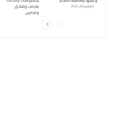
وعزلها وتنظيف بالبخار
نوفمبر 28, 2025
الصفحة
الصفحة
السابقة
التالية