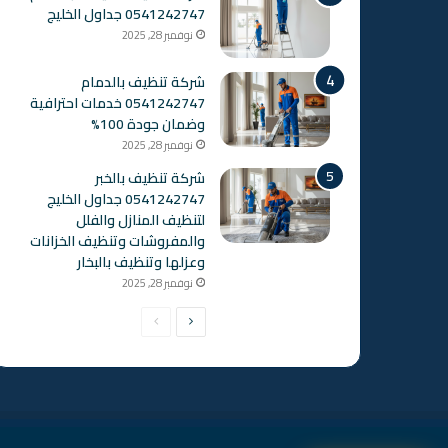
0541242747 جداول الخليج
نوفمبر 28, 2025
شركة تنظيف بالدمام
0541242747 خدمات احترافية
وضمان جودة 100%
نوفمبر 28, 2025
شركة تنظيف بالخبر
0541242747 جداول الخليج
لتنظيف المنازل والفلل
والمفروشات وتنظيف الخزانات
وعزلها وتنظيف بالبخار
نوفمبر 28, 2025
الصفحة
الصفحة
التالية
السابقة