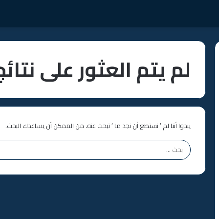
لم يتم العثور على نتائج
يبدوا أننا لم ’ نستطع أن نجد ما ’ تبحث عنه. من الممكن أن يساعدك البحث.