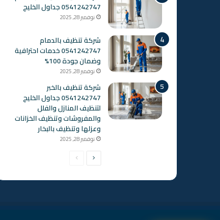
0541242747 جداول الخليج
نوفمبر 28, 2025
شركة تنظيف بالدمام
0541242747 خدمات احترافية
وضمان جودة 100%
نوفمبر 28, 2025
شركة تنظيف بالخبر
0541242747 جداول الخليج
لتنظيف المنازل والفلل
والمفروشات وتنظيف الخزانات
وعزلها وتنظيف بالبخار
نوفمبر 28, 2025
الصفحة
الصفحة
التالية
السابقة